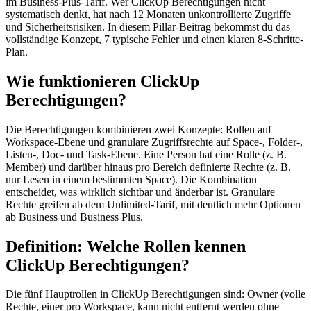
im Business-Plus-Tarif. Wer ClickUp Berechtigungen nicht
systematisch denkt, hat nach 12 Monaten unkontrollierte Zugriffe
und Sicherheitsrisiken. In diesem Pillar-Beitrag bekommst du das
vollständige Konzept, 7 typische Fehler und einen klaren 8-Schritte-
Plan.
Wie funktionieren ClickUp
Berechtigungen?
Die Berechtigungen kombinieren zwei Konzepte: Rollen auf
Workspace-Ebene und granulare Zugriffsrechte auf Space-, Folder-,
Listen-, Doc- und Task-Ebene. Eine Person hat eine Rolle (z. B.
Member) und darüber hinaus pro Bereich definierte Rechte (z. B.
nur Lesen in einem bestimmten Space). Die Kombination
entscheidet, was wirklich sichtbar und änderbar ist. Granulare
Rechte greifen ab dem Unlimited-Tarif, mit deutlich mehr Optionen
ab Business und Business Plus.
Definition: Welche Rollen kennen
ClickUp Berechtigungen?
Die fünf Hauptrollen in ClickUp Berechtigungen sind: Owner (volle
Rechte, einer pro Workspace, kann nicht entfernt werden ohne