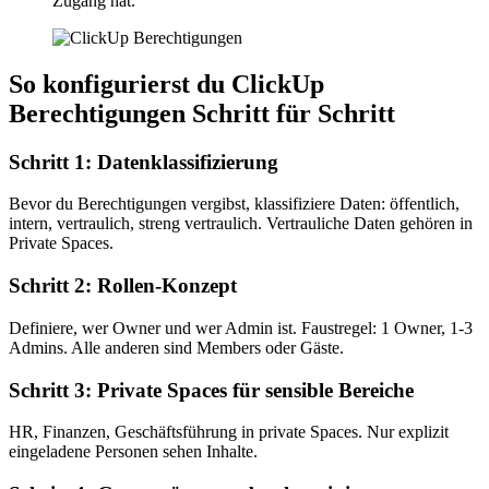
Zugang hat.
So konfigurierst du ClickUp
Berechtigungen Schritt für Schritt
Schritt 1: Datenklassifizierung
Bevor du Berechtigungen vergibst, klassifiziere Daten: öffentlich,
intern, vertraulich, streng vertraulich. Vertrauliche Daten gehören in
Private Spaces.
Schritt 2: Rollen-Konzept
Definiere, wer Owner und wer Admin ist. Faustregel: 1 Owner, 1-3
Admins. Alle anderen sind Members oder Gäste.
Schritt 3: Private Spaces für sensible Bereiche
HR, Finanzen, Geschäftsführung in private Spaces. Nur explizit
eingeladene Personen sehen Inhalte.