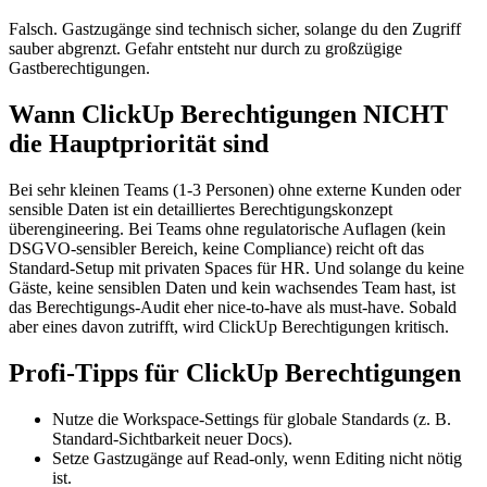
Falsch. Gastzugänge sind technisch sicher, solange du den Zugriff
sauber abgrenzt. Gefahr entsteht nur durch zu großzügige
Gastberechtigungen.
Wann ClickUp Berechtigungen NICHT
die Hauptpriorität sind
Bei sehr kleinen Teams (1-3 Personen) ohne externe Kunden oder
sensible Daten ist ein detailliertes Berechtigungskonzept
überengineering. Bei Teams ohne regulatorische Auflagen (kein
DSGVO-sensibler Bereich, keine Compliance) reicht oft das
Standard-Setup mit privaten Spaces für HR. Und solange du keine
Gäste, keine sensiblen Daten und kein wachsendes Team hast, ist
das Berechtigungs-Audit eher nice-to-have als must-have. Sobald
aber eines davon zutrifft, wird ClickUp Berechtigungen kritisch.
Profi-Tipps für ClickUp Berechtigungen
Nutze die Workspace-Settings für globale Standards (z. B.
Standard-Sichtbarkeit neuer Docs).
Setze Gastzugänge auf Read-only, wenn Editing nicht nötig
ist.