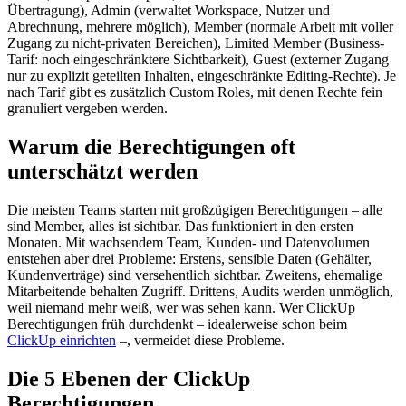
Übertragung), Admin (verwaltet Workspace, Nutzer und
Abrechnung, mehrere möglich), Member (normale Arbeit mit voller
Zugang zu nicht-privaten Bereichen), Limited Member (Business-
Tarif: noch eingeschränktere Sichtbarkeit), Guest (externer Zugang
nur zu explizit geteilten Inhalten, eingeschränkte Editing-Rechte). Je
nach Tarif gibt es zusätzlich Custom Roles, mit denen Rechte fein
granuliert vergeben werden.
Warum die Berechtigungen oft
unterschätzt werden
Die meisten Teams starten mit großzügigen Berechtigungen – alle
sind Member, alles ist sichtbar. Das funktioniert in den ersten
Monaten. Mit wachsendem Team, Kunden- und Datenvolumen
entstehen aber drei Probleme: Erstens, sensible Daten (Gehälter,
Kundenverträge) sind versehentlich sichtbar. Zweitens, ehemalige
Mitarbeitende behalten Zugriff. Drittens, Audits werden unmöglich,
weil niemand mehr weiß, wer was sehen kann. Wer ClickUp
Berechtigungen früh durchdenkt – idealerweise schon beim
ClickUp einrichten
–, vermeidet diese Probleme.
Die 5 Ebenen der ClickUp
Berechtigungen