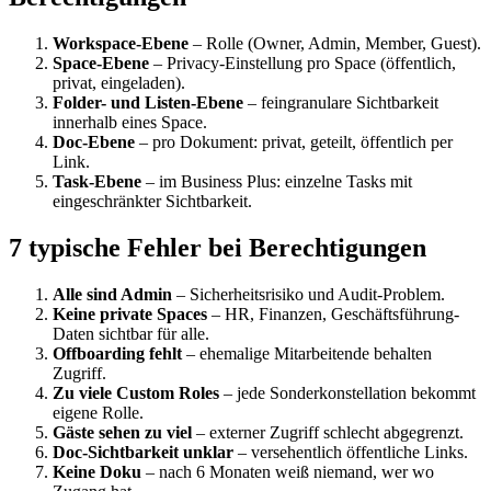
Workspace-Ebene
– Rolle (Owner, Admin, Member, Guest).
Space-Ebene
– Privacy-Einstellung pro Space (öffentlich,
privat, eingeladen).
Folder- und Listen-Ebene
– feingranulare Sichtbarkeit
innerhalb eines Space.
Doc-Ebene
– pro Dokument: privat, geteilt, öffentlich per
Link.
Task-Ebene
– im Business Plus: einzelne Tasks mit
eingeschränkter Sichtbarkeit.
7 typische Fehler bei Berechtigungen
Alle sind Admin
– Sicherheitsrisiko und Audit-Problem.
Keine private Spaces
– HR, Finanzen, Geschäftsführung-
Daten sichtbar für alle.
Offboarding fehlt
– ehemalige Mitarbeitende behalten
Zugriff.
Zu viele Custom Roles
– jede Sonderkonstellation bekommt
eigene Rolle.
Gäste sehen zu viel
– externer Zugriff schlecht abgegrenzt.
Doc-Sichtbarkeit unklar
– versehentlich öffentliche Links.
Keine Doku
– nach 6 Monaten weiß niemand, wer wo