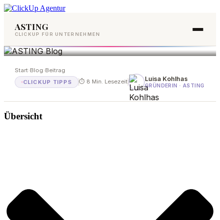
ASTING
CLICKUP FÜR UNTERNEHMEN
Start
›
Blog
›
Beitrag
Luisa Kohlhas
⏱ 8 Min. Lesezeit
CLICKUP TIPPS
GRÜNDERIN · ASTING
Übersicht