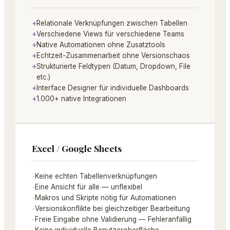
+
Relationale Verknüpfungen zwischen Tabellen
+
Verschiedene Views für verschiedene Teams
+
Native Automationen ohne Zusatztools
+
Echtzeit-Zusammenarbeit ohne Versionschaos
+
Strukturierte Feldtypen (Datum, Dropdown, File
etc.)
+
Interface Designer für individuelle Dashboards
+
1.000+ native Integrationen
Excel / Google Sheets
-
Keine echten Tabellenverknüpfungen
-
Eine Ansicht für alle — unflexibel
-
Makros und Skripte nötig für Automationen
-
Versionskonflikte bei gleichzeitiger Bearbeitung
-
Freie Eingabe ohne Validierung — Fehleranfällig
-
Keine individuelle Benutzeroberfläche