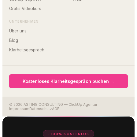
Gratis Videokurs
UNTERNEHMEN
Über uns
Blog
Klarheitsgespräch
Kostenloses Klarheitsgespräch buchen →
© 2026 ASTING CONSULTING — ClickUp Agentur
Impressum
Datenschutz
AGB
· 100% KOSTENLOS