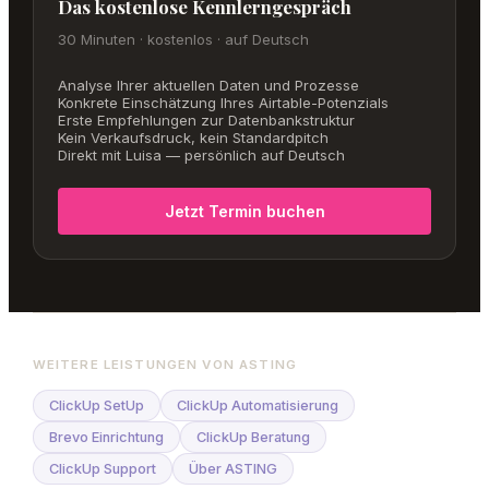
Das kostenlose Kennlerngespräch
30 Minuten · kostenlos · auf Deutsch
Analyse Ihrer aktuellen Daten und Prozesse
Konkrete Einschätzung Ihres Airtable-Potenzials
Erste Empfehlungen zur Datenbankstruktur
Kein Verkaufsdruck, kein Standardpitch
Direkt mit Luisa — persönlich auf Deutsch
Jetzt Termin buchen
WEITERE LEISTUNGEN VON ASTING
ClickUp SetUp
ClickUp Automatisierung
Brevo Einrichtung
ClickUp Beratung
ClickUp Support
Über ASTING