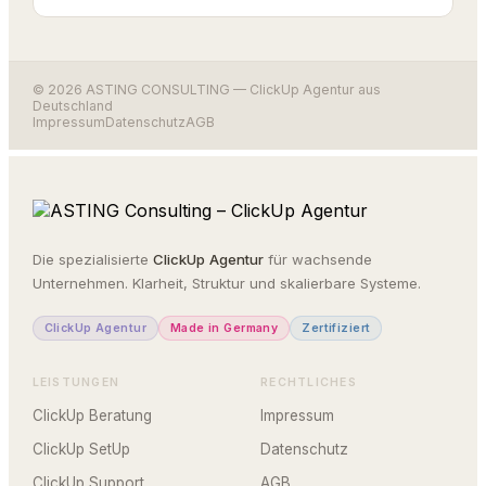
© 2026 ASTING CONSULTING — ClickUp Agentur aus
Deutschland
Impressum
Datenschutz
AGB
Die spezialisierte
ClickUp Agentur
für wachsende
Unternehmen. Klarheit, Struktur und skalierbare Systeme.
ClickUp Agentur
Made in Germany
Zertifiziert
LEISTUNGEN
RECHTLICHES
ClickUp Beratung
Impressum
ClickUp SetUp
Datenschutz
ClickUp Support
AGB