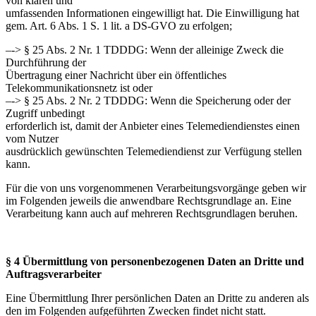
von klaren und
umfassenden Informationen eingewilligt hat. Die Einwilligung hat
gem. Art. 6 Abs. 1 S. 1 lit. a DS-GVO zu erfolgen;
–-> § 25 Abs. 2 Nr. 1 TDDDG: Wenn der alleinige Zweck die
Durchführung der
Übertragung einer Nachricht über ein öffentliches
Telekommunikationsnetz ist oder
–-> § 25 Abs. 2 Nr. 2 TDDDG: Wenn die Speicherung oder der
Zugriff unbedingt
erforderlich ist, damit der Anbieter eines Telemediendienstes einen
vom Nutzer
ausdrücklich gewünschten Telemediendienst zur Verfügung stellen
kann.
Für die von uns vorgenommenen Verarbeitungsvorgänge geben wir
im Folgenden jeweils die anwendbare Rechtsgrundlage an. Eine
Verarbeitung kann auch auf mehreren Rechtsgrundlagen beruhen.
§ 4 Übermittlung von personenbezogenen Daten an Dritte und
Auftragsverarbeiter
Eine Übermittlung Ihrer persönlichen Daten an Dritte zu anderen als
den im Folgenden aufgeführten Zwecken findet nicht statt.