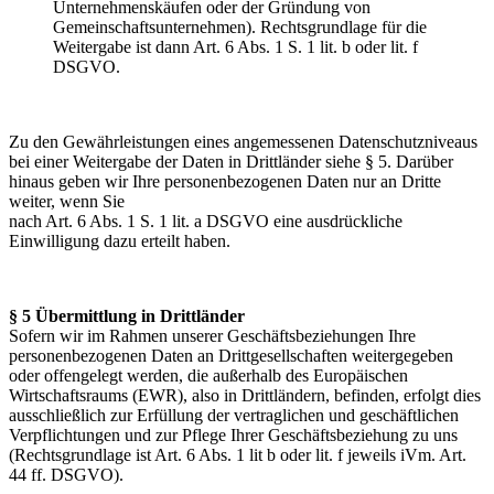
Unternehmenskäufen oder der Gründung von
Gemeinschaftsunternehmen). Rechtsgrundlage für die
Weitergabe ist dann Art. 6 Abs. 1 S. 1 lit. b oder lit. f
DSGVO.
Zu den Gewährleistungen eines angemessenen Datenschutzniveaus
bei einer Weitergabe der Daten in Drittländer siehe § 5. Darüber
hinaus geben wir Ihre personenbezogenen Daten nur an Dritte
weiter, wenn Sie
nach Art. 6 Abs. 1 S. 1 lit. a DSGVO eine ausdrückliche
Einwilligung dazu erteilt haben.
§ 5 Übermittlung in Drittländer
Sofern wir im Rahmen unserer Geschäftsbeziehungen Ihre
personenbezogenen Daten an Drittgesellschaften weitergegeben
oder offengelegt werden, die außerhalb des Europäischen
Wirtschaftsraums (EWR), also in Drittländern, befinden, erfolgt dies
ausschließlich zur Erfüllung der vertraglichen und geschäftlichen
Verpflichtungen und zur Pflege Ihrer Geschäftsbeziehung zu uns
(Rechtsgrundlage ist Art. 6 Abs. 1 lit b oder lit. f jeweils iVm. Art.
44 ff. DSGVO).