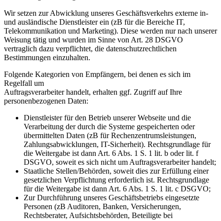
Wir setzen zur Abwicklung unseres Geschäftsverkehrs externe in-
und ausländische Dienstleister ein (zB für die Bereiche IT,
Telekommunikation und Marketing). Diese werden nur nach unserer
Weisung tätig und wurden im Sinne von Art. 28 DSGVO
vertraglich dazu verpflichtet, die datenschutzrechtlichen
Bestimmungen einzuhalten.
Folgende Kategorien von Empfängern, bei denen es sich im
Regelfall um
Auftragsverarbeiter handelt, erhalten ggf. Zugriff auf Ihre
personenbezogenen Daten:
Dienstleister für den Betrieb unserer Webseite und die
Verarbeitung der durch die Systeme gespeicherten oder
übermittelten Daten (zB für Rechenzentrumsleistungen,
Zahlungsabwicklungen, IT-Sicherheit). Rechtsgrundlage für
die Weitergabe ist dann Art. 6 Abs. 1 S. 1 lit. b oder lit. f
DSGVO, soweit es sich nicht um Auftragsverarbeiter handelt;
Staatliche Stellen/Behörden, soweit dies zur Erfüllung einer
gesetzlichen Verpflichtung erforderlich ist. Rechtsgrundlage
für die Weitergabe ist dann Art. 6 Abs. 1 S. 1 lit. c DSGVO;
Zur Durchführung unseres Geschäftsbetriebs eingesetzte
Personen (zB Auditoren, Banken, Versicherungen,
Rechtsberater, Aufsichtsbehörden, Beteiligte bei