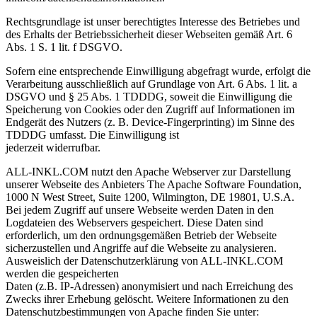
Rechtsgrundlage ist unser berechtigtes Interesse des Betriebes und
des Erhalts der Betriebssicherheit dieser Webseiten gemäß Art. 6
Abs. 1 S. 1 lit. f DSGVO.
Sofern eine entsprechende Einwilligung abgefragt wurde, erfolgt die
Verarbeitung ausschließlich auf Grundlage von Art. 6 Abs. 1 lit. a
DSGVO und § 25 Abs. 1 TDDDG, soweit die Einwilligung die
Speicherung von Cookies oder den Zugriff auf Informationen im
Endgerät des Nutzers (z. B. Device-Fingerprinting) im Sinne des
TDDDG umfasst. Die Einwilligung ist
jederzeit widerrufbar.
ALL-INKL.COM nutzt den Apache Webserver zur Darstellung
unserer Webseite des Anbieters The Apache Software Foundation,
1000 N West Street, Suite 1200, Wilmington, DE 19801, U.S.A.
Bei jedem Zugriff auf unsere Webseite werden Daten in den
Logdateien des Webservers gespeichert. Diese Daten sind
erforderlich, um den ordnungsgemäßen Betrieb der Webseite
sicherzustellen und Angriffe auf die Webseite zu analysieren.
Ausweislich der Datenschutzerklärung von ALL-INKL.COM
werden die gespeicherten
Daten (z.B. IP-Adressen) anonymisiert und nach Erreichung des
Zwecks ihrer Erhebung gelöscht. Weitere Informationen zu den
Datenschutzbestimmungen von Apache finden Sie unter: