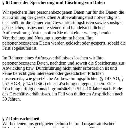
§ 6 Dauer der Speicherung und Löschung von Daten
Wir speichern Ihre personenbezogenen Daten nur für die Dauer, die
zur Erfüllung der gesetzlichen Aufbewahrungsfrist notwendig ist,
das heißt für die Dauer von Gewährleistungsfristen sowie sonstiger
gesetzlicher, insbesondere steuer- und handelsrechtlicher
Aufbewahrungsfristen, sofern Sie nicht einer weitergehenden
Verarbeitung und Nutzung zugestimmt haben. Ihre
personenbezogenen Daten werden gelöscht oder gesperrt, sobald die
Frist abgelaufen ist.
Im Rahmen eines Auftragsverhältnisses löschen wir Ihre
personenbezogene Daten, nachdem und soweit die Speicherung zur
Abwicklung bzw. Durchführung nicht mehr erforderlich ist und
keine berechtigten Interessen oder gesetzlichen Pflichten
unsererseits, wie gesetzliche Aufbewahrungspflichten (§ 147 AO, §
257 HGB, § 14b UStG) einer Löschung entgegenstehen. Eine
Löschung erfolgt demnach grundsätzlich 5 bis 10 Jahre nach Ende
des Geschäftsverhältnisses, im Fall von titulierten Ansprüchen nach
30 Jahren.
§ 7 Datensicherheit
Wir bedienen uns geeigneter technischer und organisatorischer