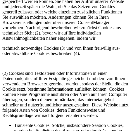
gespeichert werden können. Sie haben bei Aufruf unserer Website
und jederzeit später die Wahl, ob Sie das Setzen von Cookies
generell zulassen oder welche einzelnen zusätzlichen Funktionen
Sie auswählen möchten. Änderungen können Sie in Ihren
Browsereinstellungen oder über unseren ConsentManager
vornehmen. Nachfolgend beschreiben wir zunächst Cookies aus
technischer Sicht (2), bevor wir auf Ihre individuellen
Auswahlmöglichkeiten näher eingehen, indem wir
technisch notwendige Cookies (3) und von Ihnen freiwillig aus-
oder abwählbare Cookies beschreiben (4).
(2) Cookies sind Textdateien oder Informationen in einer
Datenbank, die auf Ihrer Festplatte gespeichert und dem von Ihnen
verwendeten Browser zugeordnet werden, sodass der Stelle, die den
Cookie setzt, bestimmte Informationen zufließen können. Cookies
können keine Programme ausführen oder Viren auf Ihren Computer
übertragen, sondern dienen primär dazu, das Internetangebot
schneller und nutzerfreundlicher auszugestalten. Diese Website nutzt
folgende Arten von Cookies, deren Funktionsweise und
Rechtsgrundlage wir nachfolgend erläutern werden:
Transiente Cookies: Solche, insbesondere Session-Cookies,
werden bei Schließen des Browsers oder durch Ausloggen