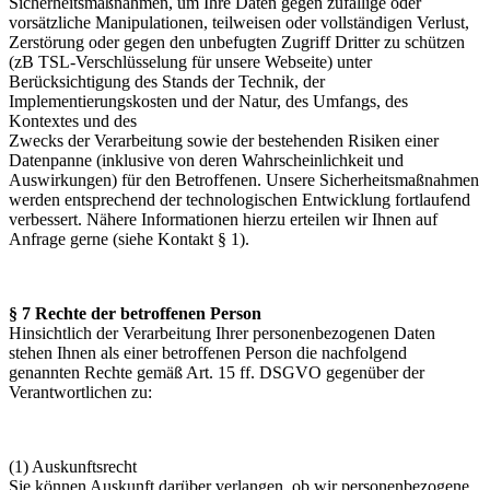
Sicherheitsmaßnahmen, um Ihre Daten gegen zufällige oder
vorsätzliche Manipulationen, teilweisen oder vollständigen Verlust,
Zerstörung oder gegen den unbefugten Zugriff Dritter zu schützen
(zB TSL-Verschlüsselung für unsere Webseite) unter
Berücksichtigung des Stands der Technik, der
Implementierungskosten und der Natur, des Umfangs, des
Kontextes und des
Zwecks der Verarbeitung sowie der bestehenden Risiken einer
Datenpanne (inklusive von deren Wahrscheinlichkeit und
Auswirkungen) für den Betroffenen. Unsere Sicherheitsmaßnahmen
werden entsprechend der technologischen Entwicklung fortlaufend
verbessert. Nähere Informationen hierzu erteilen wir Ihnen auf
Anfrage gerne (siehe Kontakt § 1).
§ 7 Rechte der betroffenen Person
Hinsichtlich der Verarbeitung Ihrer personenbezogenen Daten
stehen Ihnen als einer betroffenen Person die nachfolgend
genannten Rechte gemäß Art. 15 ff. DSGVO gegenüber der
Verantwortlichen zu:
(1) Auskunftsrecht
Sie können Auskunft darüber verlangen, ob wir personenbezogene