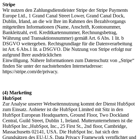
Stripe
Wir nutzen den Zahlungsdienstleister Stripe der Stripe Payments
Europe Ltd., 1 Grand Canal Street Lower, Grand Canal Dock,
Dublin, Irland, an die wir Ihre im Rahmen des Bezahlvorgangs
mitgeteilten Informationen (Name, Anschrift, Kontonummer,
Bankleitzahl, evtl. Kreditkartennummer, Rechnungsbetrag,
Währung und Transaktionsnummer) gemäß Art. 6 Abs. 1 lit. b
DSGVO weitergeben. Rechtsgrundlage für die Datenverarbeitung
ist Art. 6 Abs.1 lit. a DSGVO. Die Nutzung von Stripe erfolgt nur
aufgrund Ihrer ausdrücklichen
Einwilligung. Nähere Informationen zum Datenschutz von „Stripe“
finden Sie unter der nachstehenden Internetadresse:
https://stripe.com/de/privacy.
(4) Marketing
HubSpot
Zur Analyse unserer Webseitennutzung kommt der Dienst HubSpot
zum Einsatz. Anbieter ist die HubSpot Limited mit Sitz in den
HubSpot European Headquarters, Ground Floor, Two Dockland
Central, Guild Street, Dublin 1, Ireland. Mutterunternehmen ist die
HubSpot Inc.,HubSpot, Inc., 25 First St., 2nd floor, Cambridge,
Massachusetts 02141, USA. Die HubSpot Inc. hat sich den
Grundsätzen des EU-U.S. Data Privacy Framework verpflichtet und