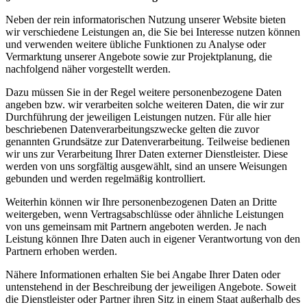
Neben der rein informatorischen Nutzung unserer Website bieten
wir verschiedene Leistungen an, die Sie bei Interesse nutzen können
und verwenden weitere übliche Funktionen zu Analyse oder
Vermarktung unserer Angebote sowie zur Projektplanung, die
nachfolgend näher vorgestellt werden.
Dazu müssen Sie in der Regel weitere personenbezogene Daten
angeben bzw. wir verarbeiten solche weiteren Daten, die wir zur
Durchführung der jeweiligen Leistungen nutzen. Für alle hier
beschriebenen Datenverarbeitungszwecke gelten die zuvor
genannten Grundsätze zur Datenverarbeitung. Teilweise bedienen
wir uns zur Verarbeitung Ihrer Daten externer Dienstleister. Diese
werden von uns sorgfältig ausgewählt, sind an unsere Weisungen
gebunden und werden regelmäßig kontrolliert.
Weiterhin können wir Ihre personenbezogenen Daten an Dritte
weitergeben, wenn Vertragsabschlüsse oder ähnliche Leistungen
von uns gemeinsam mit Partnern angeboten werden. Je nach
Leistung können Ihre Daten auch in eigener Verantwortung von den
Partnern erhoben werden.
Nähere Informationen erhalten Sie bei Angabe Ihrer Daten oder
untenstehend in der Beschreibung der jeweiligen Angebote. Soweit
die Dienstleister oder Partner ihren Sitz in einem Staat außerhalb des