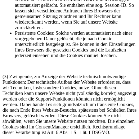
automatisiert gelöscht. Sie enthalten eine sog. Session-ID. So
lassen sich verschiedene Anfragen Ihres Browsers der
gemeinsamen Sitzung zuordnen und Ihr Rechner kann
wiedererkannt werden, wenn Sie auf unsere Website
zurückkehren.
Persistente Cookies: Solche werden automatisiert nach einer
vorgegebenen Dauer gelöscht, die je nach Cookie
unterschiedlich festgelegt ist. Sie können in den Einstellungen
Ihres Browsers die gesetzten Cookies und die Laufzeiten
jederzeit einsehen und die Cookies manuell löschen.
(3) Zwingende, zur Anzeige der Website technisch notwendige
Funktionen: Der technische Aufbau der Website erfordert es, dass
wir Techniken, insbesondere Cookies, nutze. Ohne diesen
Techniken kann unsere Website nicht (vollständig korrekt) angezeigt
werden oder die Support-Funktionen könnten nicht ermöglicht
werden. Dabei handelt es sich grundsätzlich um transiente Cookies,
die nach Ende Ihres Website-Besuchs, spätestens bei Schließen Ihres
Browsers, gelöscht werden. Diese Cookies können Sie nicht
abwählen, wenn Sie unsere Website nutzen möchten. Die einzelnen
Cookies sind im ConsentManager ersichtlich. Rechtsgrundlage
dieser Verarbeitung ist Art. 6 Abs. 1 S. 1 lit. f DSGVO.