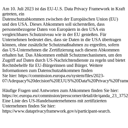
Am 10. Juli 2023 ist das EU-U.S. Data Privacy Framework in Kraft
getreten, ein
Datenschutzabkommen zwischen der Europäischen Union (EU)
und den USA. Dieses Abkommen soll sicherstellen, dass
personenbezogene Daten von Europäern in den USA ein
vergleichbares Schutzniveau wie in der EU genießen. Für
Unternehmen bedeutet dies, dass sie Daten in die USA übertragen
können, ohne zusätzliche Schutzmaßnahmen zu ergreifen, sofern
das US-Unternehmen die Zertifizierung nach diesem Abkommen
erhalten hat. Das Abkommen enthält Schutzmechanismen, um den
Zugriff auf Daten durch US-Nachrichtendienste zu regeln und bietet
Rechtsbehelfe für EU-Bürgerinnen und Bürger. Weitere
Informationen zum Datenschutzabkommen finden
Sie hier: https://commission.europa.eu/system/files/2023-
07/Adequacy%20decision%20EUUS%20Data%20Privacy%20Framew
Häufige Fragen und Antworten zum Abkommen finden Sie hier:
https://ec.europa.eu/commission/presscorner/detail/de/qanda_23_3752
Eine Liste des US-Handelsunternehmens mit zertifizierten
Unternehmen finden Sie hier:
https://www.dataprivacyframework.gov/s/participant-search.