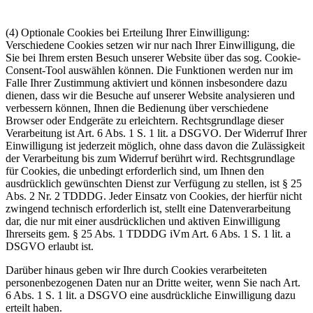
(4) Optionale Cookies bei Erteilung Ihrer Einwilligung:
Verschiedene Cookies setzen wir nur nach Ihrer Einwilligung, die
Sie bei Ihrem ersten Besuch unserer Website über das sog. Cookie-
Consent-Tool auswählen können. Die Funktionen werden nur im
Falle Ihrer Zustimmung aktiviert und können insbesondere dazu
dienen, dass wir die Besuche auf unserer Website analysieren und
verbessern können, Ihnen die Bedienung über verschiedene
Browser oder Endgeräte zu erleichtern. Rechtsgrundlage dieser
Verarbeitung ist Art. 6 Abs. 1 S. 1 lit. a DSGVO. Der Widerruf Ihrer
Einwilligung ist jederzeit möglich, ohne dass davon die Zulässigkeit
der Verarbeitung bis zum Widerruf berührt wird. Rechtsgrundlage
für Cookies, die unbedingt erforderlich sind, um Ihnen den
ausdrücklich gewünschten Dienst zur Verfügung zu stellen, ist § 25
Abs. 2 Nr. 2 TDDDG. Jeder Einsatz von Cookies, der hierfür nicht
zwingend technisch erforderlich ist, stellt eine Datenverarbeitung
dar, die nur mit einer ausdrücklichen und aktiven Einwilligung
Ihrerseits gem. § 25 Abs. 1 TDDDG iVm Art. 6 Abs. 1 S. 1 lit. a
DSGVO erlaubt ist.
Darüber hinaus geben wir Ihre durch Cookies verarbeiteten
personenbezogenen Daten nur an Dritte weiter, wenn Sie nach Art.
6 Abs. 1 S. 1 lit. a DSGVO eine ausdrückliche Einwilligung dazu
erteilt haben.