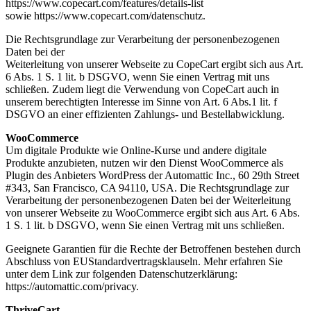
https://www.copecart.com/features/details-list
sowie https://www.copecart.com/datenschutz.
Die Rechtsgrundlage zur Verarbeitung der personenbezogenen
Daten bei der
Weiterleitung von unserer Webseite zu CopeCart ergibt sich aus Art.
6 Abs. 1 S. 1 lit. b DSGVO, wenn Sie einen Vertrag mit uns
schließen. Zudem liegt die Verwendung von CopeCart auch in
unserem berechtigten Interesse im Sinne von Art. 6 Abs.1 lit. f
DSGVO an einer effizienten Zahlungs- und Bestellabwicklung.
WooCommerce
Um digitale Produkte wie Online-Kurse und andere digitale
Produkte anzubieten, nutzen wir den Dienst WooCommerce als
Plugin des Anbieters WordPress der Automattic Inc., 60 29th Street
#343, San Francisco, CA 94110, USA. Die Rechtsgrundlage zur
Verarbeitung der personenbezogenen Daten bei der Weiterleitung
von unserer Webseite zu WooCommerce ergibt sich aus Art. 6 Abs.
1 S. 1 lit. b DSGVO, wenn Sie einen Vertrag mit uns schließen.
Geeignete Garantien für die Rechte der Betroffenen bestehen durch
Abschluss von EUStandardvertragsklauseln. Mehr erfahren Sie
unter dem Link zur folgenden Datenschutzerklärung:
https://automattic.com/privacy.
ThriveCart