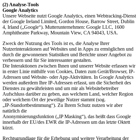
(2) Analyse-Tools
Google Analytics
Unsere Webseite nutzt Google Analytics, einen Webtracking-Dienst
der Google Ireland Limited, Gordon House, Barrow Street, Dublin
4, Irland („Google“). Mutterunternehmen: Google LLC, 1600
Amphitheatre Parkway, Mountain View, CA 94043, USA.
Zweck der Nutzung des Tools ist es, die Analyse Ihrer
Nutzerinteraktionen auf Websites und in Apps zu ermöglichen und
durch die gewonnenen Statistiken und Berichte unser Angebot zu
verbessern und für Sie interessanter gestalten.
Die Interaktionen zwischen Ihnen und unserer Website erfassen wir
in erster Linie mithilfe von Cookies, Daten zum Gerät/Browser, IP-
Adressen und Website- oder App-Aktivitäten. In Google Analytics
werden außerdem Ihre IP-Adressen erfasst, um die Sicherheit des
Dienstes zu gewährleisten und um mir als Websitebetreiber
Aufschluss darüber zu geben, aus welchem Land, welcher Region
oder welchem Ort der jeweilige Nutzer stammt (sog.
„IP-Standortbestimmung“). Zu Ihrem Schutz nutzen wir aber
natürlich die
Anonymisierungsfunktion („IP Masking“), das heißt dass Google
innerhalb der EU/des EWR die IP-Adressen um das letzte Oktett
kürzt.
Rechtsgrundlage für die Erhebung und weitere Verarbeitung der