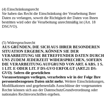
(4) Einschränkungsrecht
Sie haben das Recht die Einschränkung der Verarbeitung Ihrer
Daten zu verlangen, soweit die Richtigkeit der Daten von Ihnen
bestritten wird oder die Verarbeitung unrechtmäßig ist (Art. 18
DSGVO).
(5) Widerspruchsrecht
AUS GRÜNDEN, DIE SICH AUS IHRER BESONDEREN
SITUATION ERGEBEN, KÖNNEN SIE DER
VERARBEITUNG SIE BETREFFENDER DATEN DURCH
UNS ZUDEM JEDERZEIT WIDERSPRECHEN, SOFERN
DIE VERARBEITUNG AUFGRUND VON ART. 6 ABS. 1 S.
1 LIT. E ODER LIT. F DS-GVO ERFOLGT (ART.21 DS-
GVO)
.
Sofern die gesetzlichen
Voraussetzungen vorliegen, verarbeiten wir in der Folge Ihre
personenbezogenen Daten nicht mehr.
Weitere Einschränkungen,
Modifikationen und gegebenenfalls Ausschlüsse der vorgenannten
Rechte können sich aus der DatenschutzGrundverordnung oder
nationalen Rechtsvorschriften ergeben.